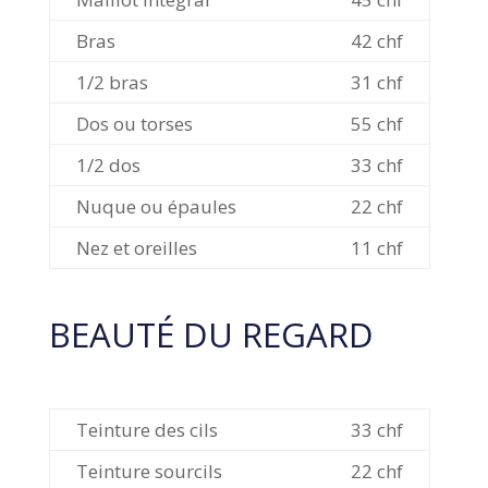
Bras
42 chf
1/2 bras
31 chf
Dos ou torses
55 chf
1/2 dos
33 chf
Nuque ou épaules
22 chf
Nez et oreilles
11 chf
BEAUTÉ
DU REGARD
Teinture des cils
33 chf
Teinture sourcils
22 chf