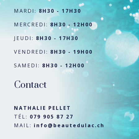
MARDI:
8H30 - 17H30
MERCREDI:
8H30 - 12H00
JEUDI:
8H30 - 17H30
VENDREDI:
8H30 - 19H00
SAMEDI:
8H30
- 12H00
Contact
NATHALIE PELLET
TÉL:
079 905 87 27
MAIL:
info@beautedulac.ch