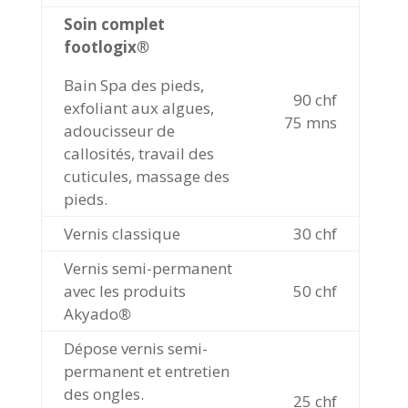
Soin complet
footlogix
®
Bain Spa des pieds,
90 chf
exfoliant aux algues,
75 mns
adoucisseur de
callosités, travail des
cuticules, massage des
pieds.
Vernis classique
30 chf
Vernis semi-permanent
avec les produits
50 chf
Akyado
®
Dépose vernis semi-
permanent et entretien
des ongles.
25 chf