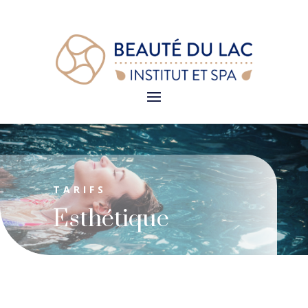
TARIFS
Esthétique